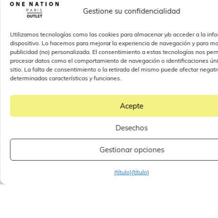
Gestione su confidencialidad
Utilizamos tecnologías como las cookies para almacenar y/o acceder a la inf
dispositivo. Lo hacemos para mejorar la experiencia de navegación y para mo
publicidad (no) personalizada. El consentimiento a estas tecnologías nos perm
procesar datos como el comportamiento de navegación o identificaciones úni
sitio. La falta de consentimiento o la retirada del mismo puede afectar nega
determinadas características y funciones.
Acepte
Desechos
Gestionar opciones
{título}
{título}