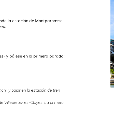
desde la estación de Montparnasse
es».
es» y bájese en la primera parada:
non” y bajar en la estación de tren
e Villepreux-les-Clayes. La primera