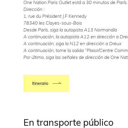
One Nation Paris Outlet está a 30 minutos de París
Dirección :
1, rue du Président J.F Kennedy
78340 les Clayes-sous-Bois
Desde París, siga la autopista A13 Normandía
A continuación, la autopista A12 en dirección a Dre
A continuación, siga la N12 en dirección a Dreux
A continuación, tome la salida “Plaisir/Centre Comme
Por último, siga las señales de dirección de One Nati
Itinerario
En transporte público