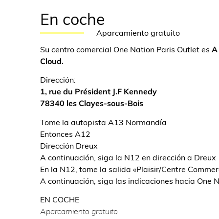
En coche
Aparcamiento gratuito
Su centro comercial One Nation Paris Outlet es
A
Cloud.
Dirección:
1, rue du Président J.F Kennedy
78340 les Clayes-sous-Bois
Tome la autopista A13 Normandía
Entonces A12
Dirección Dreux
A continuación, siga la N12 en dirección a Dreux
En la N12, tome la salida «Plaisir/Centre Commer
A continuación, siga las indicaciones hacia One N
EN COCHE
Aparcamiento gratuito