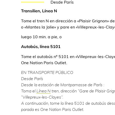
Desde París
Transilien, Línea N
Tome el tren N en dirección a «Plaisir Grignon» 
o «Mantes la Jolie» y pare en «Villepreux-les-Clay
luego 10 min. a pie, o
Autobús, línea 5101
Tome el autobús nº 5101 en «Villepreux-les-Clay
One Nation Paris Outlet.
EN TRANSPORTE PÚBLICO
Desde París
Desde la estación de Montparnasse de París :
Toma el
Línea N
tren, dirección “Gare de Plaisir Grig
“Villepreux-les-Clayes”.
A continuación, tome la línea 5101 de autobús desd
parada es One Nation Paris Outlet.