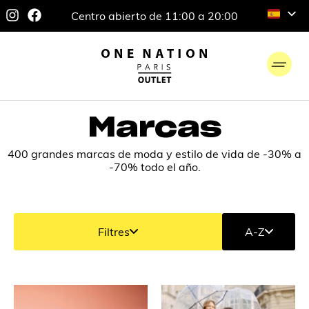
Centro abierto de 11:00 a 20:00
Marcas
400 grandes marcas de moda y estilo de vida de -30% a
-70% todo el año.
Filtres
A-Z