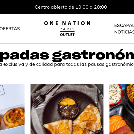
Centro abierto de 10:00 a 20:00
ESCAPA
OFERTAS
NOTICIA
padas gastronó
a exclusiva y de calidad para todas las pausas gastronómica