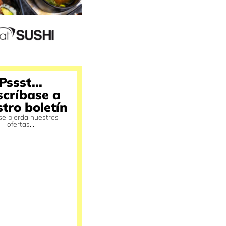
Pssst...
scríbase a
tro boletín
se pierda nuestras
ofertas...