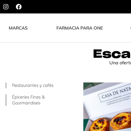
MARCAS
FARMACIA PARA ONE
Esca
Una ofert
Restaurantes y cafés
Épiceries Fines &
Gourmandises