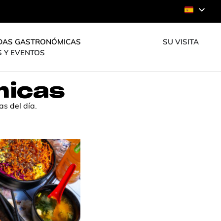
DAS GASTRONÓMICAS
SU VISITA
S Y EVENTOS
micas
s del día.