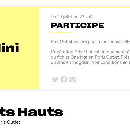
Du 29 juillet au 23 août
PARTICIPE
Prix Outlet encore plus mini sur les colle
ini
L'opération Prix Mini est uniquement rés
au fichier One Nation Paris Outlet. Prés
ou sms en magasin. Voir conditions en 
ts Hauts
rís Outlet