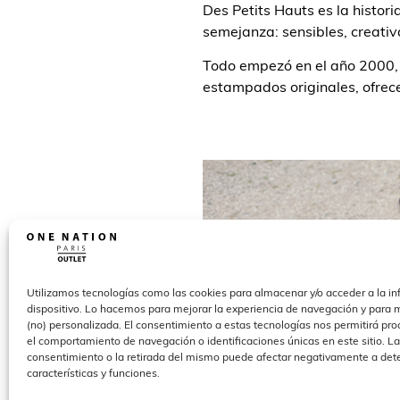
Des Petits Hauts es la histor
semejanza: sensibles, creativa
Todo empezó en el año 2000, c
estampados originales, ofrece
Utilizamos tecnologías como las cookies para almacenar y/o acceder a la in
dispositivo. Lo hacemos para mejorar la experiencia de navegación y para m
(no) personalizada. El consentimiento a estas tecnologías nos permitirá pr
el comportamiento de navegación o identificaciones únicas en este sitio. La
consentimiento o la retirada del mismo puede afectar negativamente a de
características y funciones.