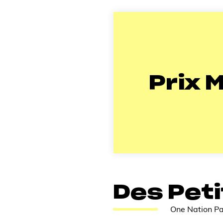
Prix M
Des Peti
One Nation Pa