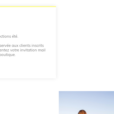
ctions été.
ervée aux clients inscrits
entez votre invitation mail
boutique.