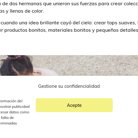
ia de dos hermanas que unieron sus fuerzas para crear colec
s y llenas de color.
uando una idea brillante cayó del cielo: crear tops suaves,
r productos bonitos, materiales bonitos y pequeños detalles
Gestione su confidencialidad
formación del
Acepte
ostrar publicidad
ocesar datos como
 falta de
terminadas