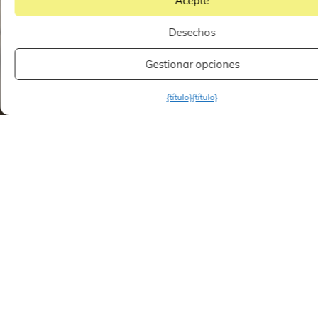
Acepte
Desechos
Gestionar opciones
{título}
{título}