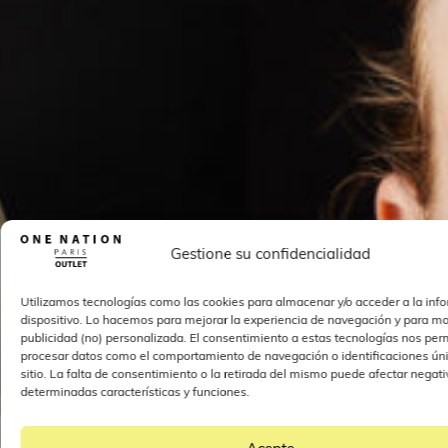
Gestione su confidencialidad
Utilizamos tecnologías como las cookies para almacenar y/o acceder a la inf
dispositivo. Lo hacemos para mejorar la experiencia de navegación y para mo
publicidad (no) personalizada. El consentimiento a estas tecnologías nos perm
procesar datos como el comportamiento de navegación o identificaciones úni
sitio. La falta de consentimiento o la retirada del mismo puede afectar nega
determinadas características y funciones.