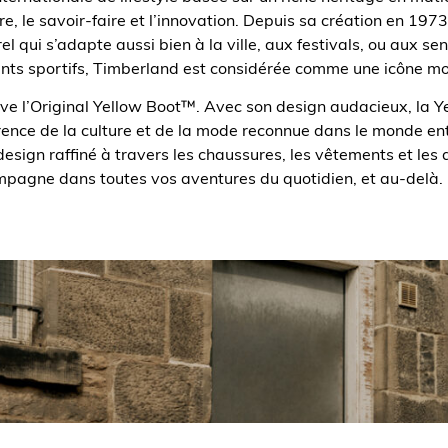
re, le savoir-faire et l’innovation. Depuis sa création en 19
l qui s’adapte aussi bien à la ville, aux festivals, ou aux s
ts sportifs, Timberland est considérée comme une icône mon
ve l’Original Yellow Boot™. Avec son design audacieux, la Y
rence de la culture et de la mode reconnue dans le monde ent
 design raffiné à travers les chaussures, les vêtements et les 
ompagne dans toutes vos aventures du quotidien, et au-delà.