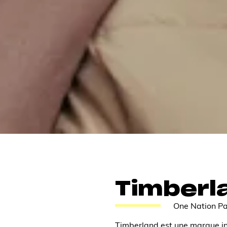
Timberl
One Nation Pa
Timberland est une marque int