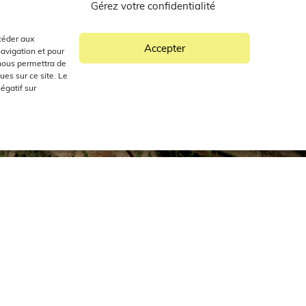
Gérez votre confidentialité
ccéder aux
Accepter
navigation et pour
 nous permettra de
es sur ce site. Le
égatif sur