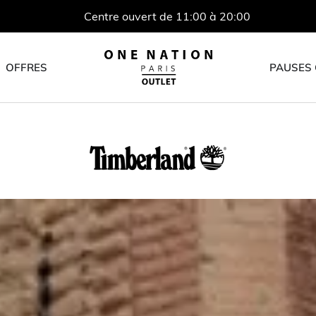
Centre ouvert de 11:00 à 20:00
OFFRES
PAUSES