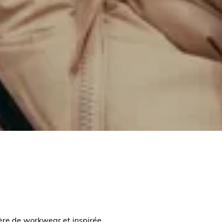
ière de workwear et inspirée