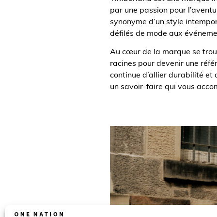
par une passion pour l’aventu
synonyme d’un style intempore
défilés de mode aux événemen
Au cœur de la marque se trou
racines pour devenir une réfé
continue d’allier durabilité et
un savoir-faire qui vous acc