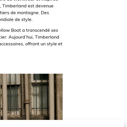
73, Timberland est devenue
entiers de montagne. Des
diale de style.
ellow Boot a transcendé ses
ier. Aujourd’hui, Timberland
accessoires, offrant un style et