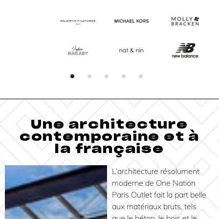
Une architecture
contemporaine et à
la française
L’architecture résolument
moderne de One Nation
Paris Outlet fait la part belle
aux matériaux bruts, tels
que le béton, le bois et le