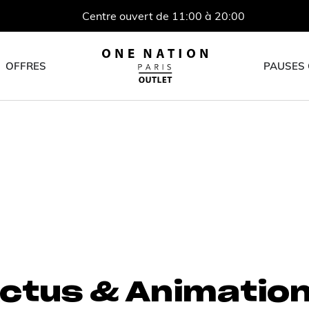
Centre ouvert de 11:00 à 20:00
OFFRES
PAUSES
ctus & Animatio