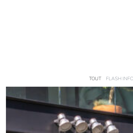
TOUT
FLASH INF