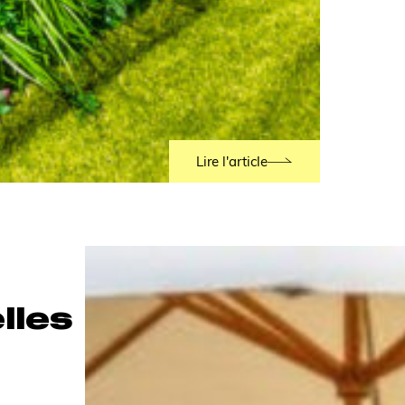
Lire l'article
lles