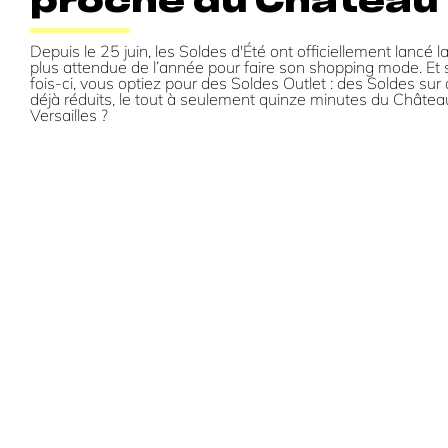
proche du Château
Depuis le 25 juin, les Soldes d'Été ont officiellement lancé l
plus attendue de l’année pour faire son shopping mode. Et s
fois-ci, vous optiez pour des Soldes Outlet : des Soldes sur 
déjà réduits, le tout à seulement quinze minutes du Châtea
Versailles ?