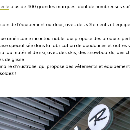
eille
plus de 400 grandes marques, dont de nombreuses spéci
cain de l’équipement outdoor, avec des vêtements et équip
ue américaine incontournable, qui propose des produits per
ise spécialisée dans la fabrication de doudounes et autres
ial du matériel de ski, avec des skis, des snowboards, des 
es de glisse
ginaire d’Australie, qui propose des vêtements et équipement
 soldez !