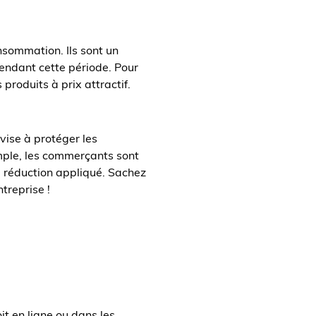
onsommation. Ils sont un
endant cette période. Pour
produits à prix attractif.
vise à protéger les
mple, les commerçants sont
e réduction appliqué. Sachez
ntreprise !
t en ligne ou dans les