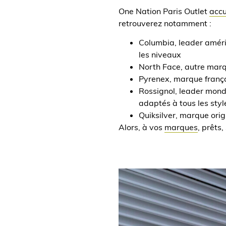
One Nation Paris Outlet
accu
retrouverez notamment :
Columbia, leader améri
les niveaux
North Face, autre marq
Pyrenex, marque frança
Rossignol, leader mond
adaptés à tous les styl
Quiksilver, marque ori
Alors, à vos
marques
, prêts,