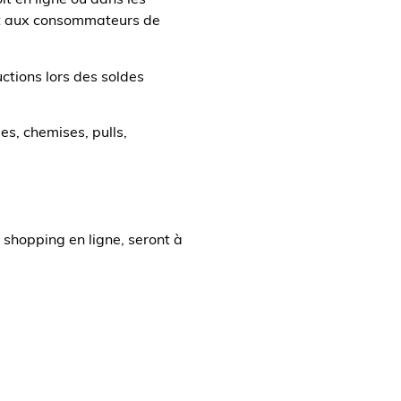
t aux consommateurs de
ctions lors des soldes
es, chemises, pulls,
u shopping en ligne, seront à