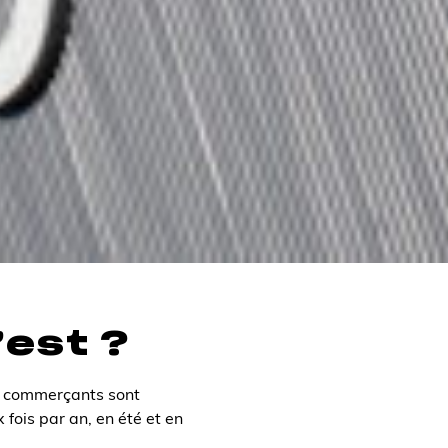
’est ?
es commerçants sont
 fois par an, en été et en