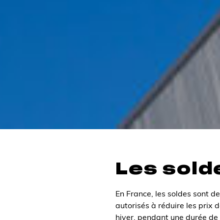
Les sold
En France, les soldes sont 
autorisés à réduire les prix 
hiver, pendant une durée de