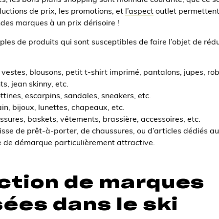
ctions de prix, les promotions, et
l’aspect
outlet permetten
ndes marques à un prix dérisoire !
es de produits qui sont susceptibles de faire l’objet de rédu
estes, blousons, petit t-shirt imprimé, pantalons, jupes, rob
s, jean skinny, etc.
ttines, escarpins, sandales, sneakers, etc.
in, bijoux, lunettes, chapeaux, etc.
ussures, baskets, vêtements, brassière, accessoires, etc.
agisse de prêt-à-porter, de chaussures, ou d’articles dédiés a
e de démarque particulièrement attractive.
ction de marques
sées dans le ski