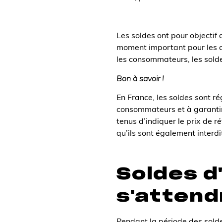
Les soldes ont pour objectif 
moment important pour les c
les consommateurs, les soldes
Bon à savoir !
En France, les soldes sont 
consommateurs et à garantir
tenus d’indiquer le prix de 
qu’ils sont également interdi
Soldes d'
s'attend
Pendant la
période
des solde