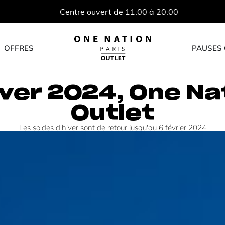
Centre ouvert de 11:00 à 20:00
OFFRES
PAUSES
ver 2024, One Na
Outlet
Les soldes d'hiver sont de retour jusqu'au 6 février 2024