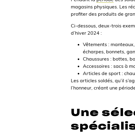
magasins physiques. Les rédu
profiter des produits de gra
Ci-dessous, deux-trois exempl
d’hiver 2024 :
Vêtements : manteaux, v
écharpes, bonnets, gant
Chaussures : bottes, bo
Accessoires : sacs à ma
Articles de sport : cha
Les articles soldés, qu’il s’
l’honneur, créant une périod
Une séle
spéciali