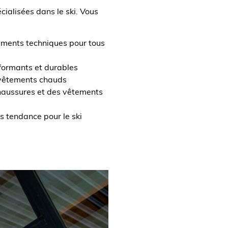
alisées dans le ski. Vous
ements techniques pour tous
formants et durables
 vêtements chauds
chaussures et des vêtements
s tendance pour le ski