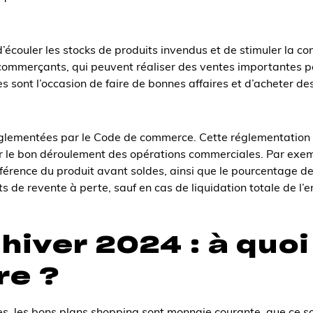
d’écouler les stocks de produits invendus et de stimuler la c
ommerçants, qui peuvent réaliser des ventes importantes p
 sont l’occasion de faire de bonnes affaires et d’acheter des 
réglementées par le Code de commerce. Cette réglementation 
 le bon déroulement des opérations commerciales. Par exe
référence du produit avant soldes, ainsi que le pourcentage d
ts de revente à perte, sauf en cas de liquidation totale de l’e
hiver 2024 : à quoi
re ?
s, les bons plans shopping sont monnaie courante, que ce soi