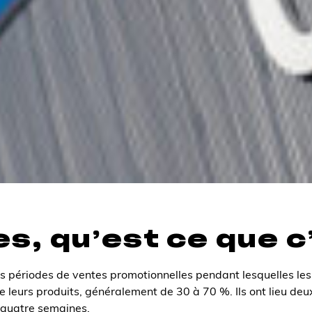
es, qu’est ce que c
des périodes de ventes promotionnelles pendant lesquelles l
de leurs produits, généralement de 30 à 70 %. Ils ont lieu deux
 quatre semaines.