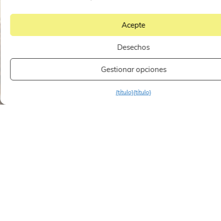
Acepte
Desechos
Gestionar opciones
{título}
{título}