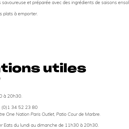
urs savoureuse et préparée avec des ingrédients de saisons ensole
s plats à emporter.
ions utiles
e
0 à 20h30.
3 (0)1 34 52 23 80
tre One Nation Paris Outlet, Patio Cour de Marbre.
Uber Eats du lundi au dimanche de 11h30 à 20h30.