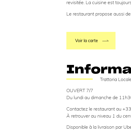
revisitée. La cuisine est toujo
Le restaurant propose aussi de
Voir la carte
Informat
Trattoria Local
OUVERT 7/7
Du lundi au dimanche de 11h3
Contactez le restaurant au +3
À retrouver au niveau 1 du cen
Disponible à la livraison par 