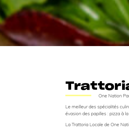
Trattori
One Nation Par
Le meilleur des spécialités culin
évasion des papilles : pizza à la
La Trattoria Locale de One Nati