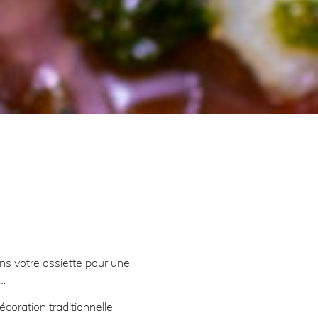
dans votre assiette pour une
a…
coration traditionnelle