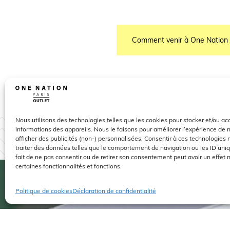
Comment venir à One Nation 
Nous utilisons des technologies telles que les cookies pour stocker et/ou a
informations des appareils. Nous le faisons pour améliorer l’expérience de 
PAUSES GOUR
afficher des publicités (non-) personnalisées. Consentir à ces technologies
traiter des données telles que le comportement de navigation ou les ID uniqu
DÉC
fait de ne pas consentir ou de retirer son consentement peut avoir un effet n
certaines fonctionnalités et fonctions.
Politique de cookies
Déclaration de confidentialité