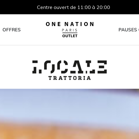
Centre ouvert de 11:00 à 20:00
OFFRES
PAUSES