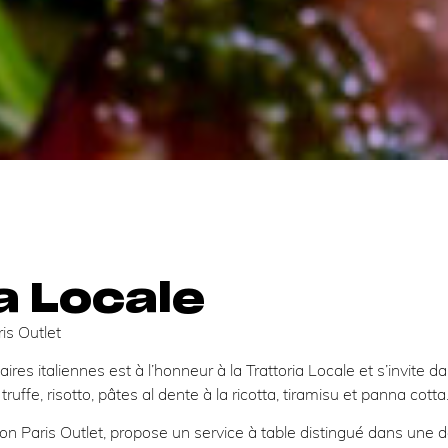
a Locale
is Outlet
aires italiennes est à l’honneur à la Trattoria Locale et s’invite 
 truffe, risotto, pâtes al dente à la ricotta, tiramisu et panna cott
on Paris Outlet, propose un service à table distingué dans une dé