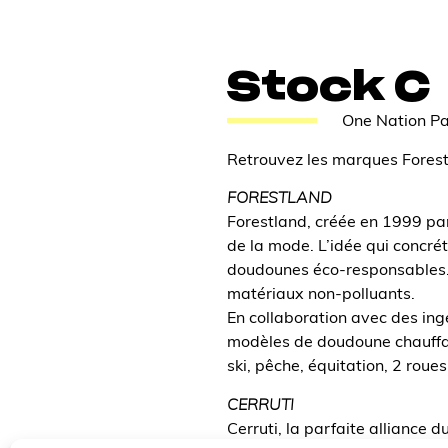
Stock C
One Nation Pa
Retrouvez les marques Forestl
FORESTLAND
Forestland, créée en 1999 par
de la mode. L’idée qui concré
doudounes éco-responsables. 
matériaux non-polluants.
En collaboration avec des ing
modèles de doudoune chauffant
ski, pêche, équitation, 2 roue
CERRUTI
Cerruti, la parfaite alliance d