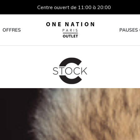
Centre ouvert de 11:00 à 20:00
OFFRES
PAUSES