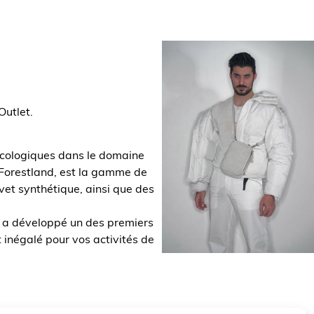
Outlet.
 écologiques dans le domaine
 Forestland, est la gamme de
et synthétique, ainsi que des
d a développé un des premiers
inégalé pour vos activités de