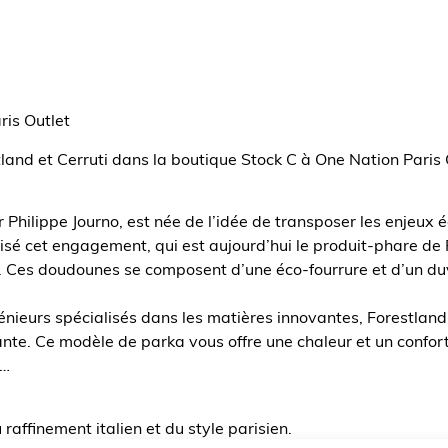
ris Outlet
and et Cerruti dans la boutique Stock C à One Nation Paris 
 Philippe Journo, est née de l’idée de transposer les enjeux
tisé cet engagement, qui est aujourd’hui le produit-phare de
Ces doudounes se composent d’une éco-fourrure et d’un duv
énieurs spécialisés dans les matières innovantes, Forestlan
e. Ce modèle de parka vous offre une chaleur et un confort 
s…
u raffinement italien et du style parisien.