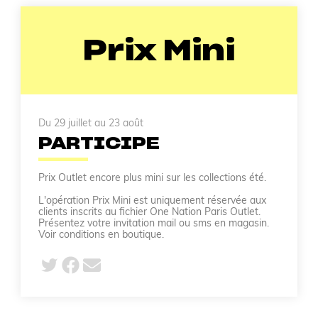
Prix Mini
Du 29 juillet au 23 août
PARTICIPE
Prix Outlet encore plus mini sur les collections été.
L'opération Prix Mini est uniquement réservée aux
clients inscrits au fichier One Nation Paris Outlet.
Présentez votre invitation mail ou sms en magasin.
Voir conditions en boutique.