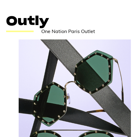
Outly
One Nation Paris Outlet