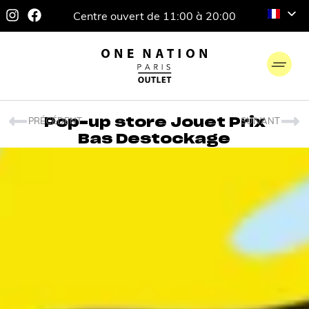
Centre ouvert de 11:00 à 20:00
PRÉCÉDENT
SUIVANT
Pop-up store Jouet Prix
Bas Destockage