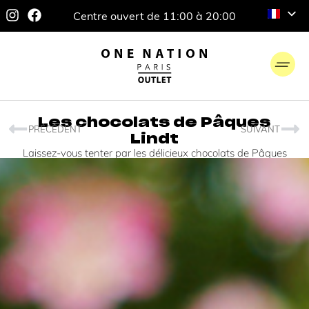
Centre ouvert de 11:00 à 20:00
Les chocolats de Pâques
PRÉCÉDENT
SUIVANT
Lindt
Laissez-vous tenter par les délicieux chocolats de Pâques