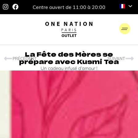
Centre ouvert de 11:00 à 20:00
La Fête des Mères se
PRÉCÉDENT
SUIVANT
prépare avec Kusmi Tea
Un cadeau infusé d’amour !