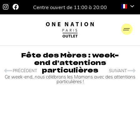
Centre ouvert de 11:00 à 20:00
Fête des Mères : week-
end d’attentions
particulières
PRÉCÉDENT
SUIVANT
Ce week-end, nous célébrons les Mamans avec des attentions
particulières !