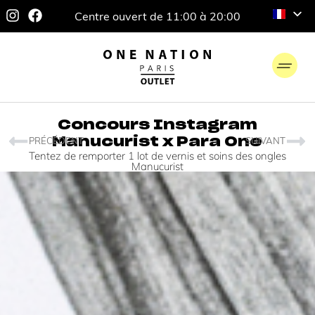
Centre ouvert de 11:00 à 20:00
Concours Instagram
Manucurist x Para One
PRÉCÉDENT
SUIVANT
Tentez de remporter 1 lot de vernis et soins des ongles
Manucurist