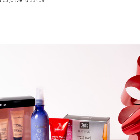
di 13 janvier à 23h59.