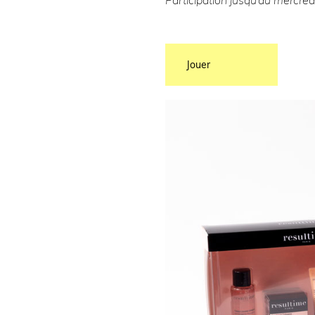
Participation jusqu’au mercre
Jouer