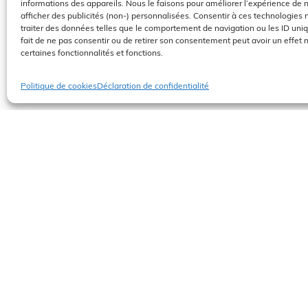
informations des appareils. Nous le faisons pour améliorer l’expérience de 
afficher des publicités (non-) personnalisées. Consentir à ces technologies
traiter des données telles que le comportement de navigation ou les ID uniqu
fait de ne pas consentir ou de retirer son consentement peut avoir un effet n
certaines fonctionnalités et fonctions.
Politique de cookies
Déclaration de confidentialité