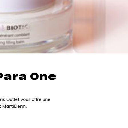
Para One
s Outlet vous offre une
et MartiDerm.