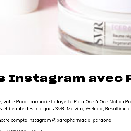
s Instagram avec 
, votre Parapharmacie Lafayette Para One à One Nation Pari
ins et beauté des marques SVR, Melvita, Weleda, Resultime 
r notre compte Instagram @parapharmacie_paraone