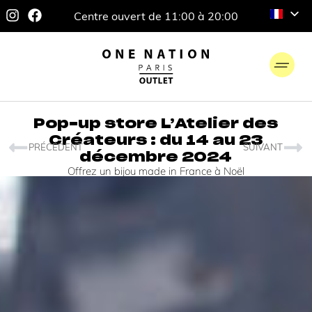
Centre ouvert de 11:00 à 20:00
Pop-up store L’Atelier des
Créateurs : du 14 au 23
PRÉCÉDENT
SUIVANT
décembre 2024
Offrez un bijou made in France à Noël