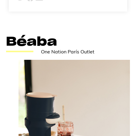
Béaba
One Nation París Outlet