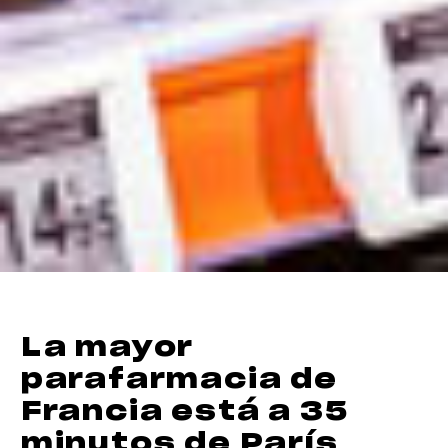
La mayor
parafarmacia de
Francia está a 35
minutos de París