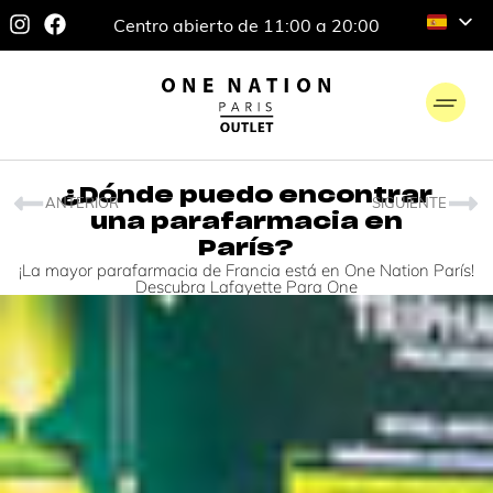
Centro abierto de 11:00 a 20:00
¿Dónde puedo encontrar
ANTERIOR
SIGUIENTE
una parafarmacia en
París?
¡La mayor parafarmacia de Francia está en One Nation París!
Descubra Lafayette Para One