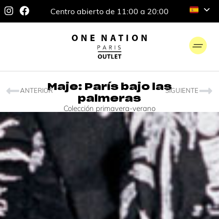
Centro abierto de 11:00 a 20:00
Maje: París bajo las
ANTERIOR
SIGUIENTE
palmeras
Colección primavera-verano