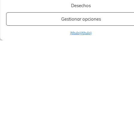
Desechos
Gestionar opciones
{título}
{título}