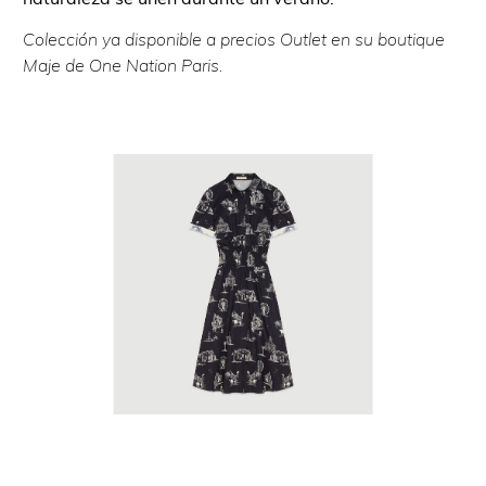
Colección ya disponible a precios Outlet en su boutique
Maje de One Nation Paris.