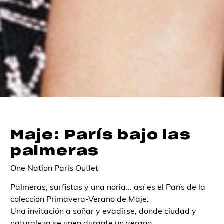
Maje: París bajo las
palmeras
One Nation París Outlet
Palmeras, surfistas y una noria... así es el París de la
colección Primavera-Verano de Maje.
Una invitación a soñar y evadirse, donde ciudad y
naturaleza se unen durante un verano.