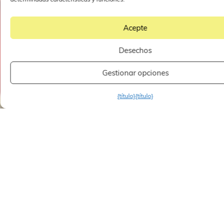
Acepte
Desechos
Gestionar opciones
{título}
{título}