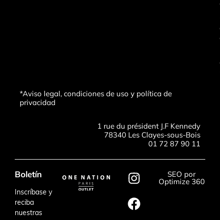
*Aviso legal, condiciones de uso y política de
privacidad
1 rue du président J.F Kennedy
78340 Les Clayes-sous-Bois
01 72 87 90 11
Boletín
SEO por
Optimize 360
Inscríbase y
reciba
nuestras