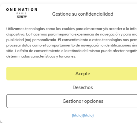
Gestione su confidencialidad
Utilizamos tecnologías como las cookies para almacenar y/o acceder a la inf
dispositivo. Lo hacemos para mejorar la experiencia de navegación y para mo
publicidad (no) personalizada. El consentimiento a estas tecnologías nos perm
procesar datos como el comportamiento de navegación o identificaciones úni
sitio. La falta de consentimiento o la retirada del mismo puede afectar nega
determinadas características y funciones.
Acepte
Desechos
Gestionar opciones
{título}
{título}
Información útil