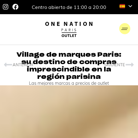
Centro abierto de 11:00 a 20:00
Village de marques Paris:
su destino de compras
ANTERIOR
SIGUIENTE
imprescindible en la
región parisina
Las mejores marcas a precios de outlet