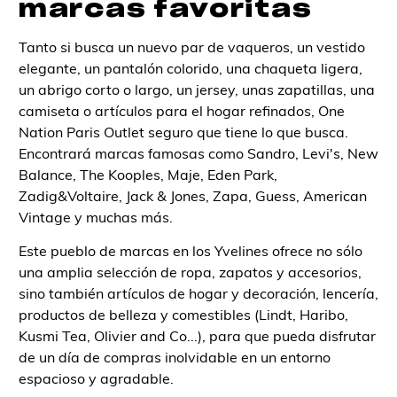
marcas favoritas
Tanto si busca un nuevo par de vaqueros, un vestido
elegante, un pantalón colorido, una chaqueta ligera,
un abrigo corto o largo, un jersey, unas zapatillas, una
camiseta o artículos para el hogar refinados, One
Nation Paris Outlet seguro que tiene lo que busca.
Encontrará marcas famosas como Sandro, Levi's, New
Balance, The Kooples, Maje, Eden Park,
Zadig&Voltaire, Jack & Jones, Zapa, Guess, American
Vintage y muchas más.
Este pueblo de marcas en los Yvelines ofrece no sólo
una amplia selección de ropa, zapatos y accesorios,
sino también artículos de hogar y decoración, lencería,
productos de belleza y comestibles (Lindt, Haribo,
Kusmi Tea, Olivier and Co...), para que pueda disfrutar
de un día de compras inolvidable en un entorno
espacioso y agradable.