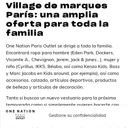
Village de marques
París: una amplia
oferta para toda la
familia
One Nation Paris Outlet se dirige a toda la familia.
Encontrará ropa para hombre (Eden Park, Dockers,
Vicomte A., Chevignon, Jerem, Jack & Jones...), mujer y
niño (Cyrillus, IKKS, Béaba, así como Kenzo Kids, Boss
y Marc Jacobs en Kids around, por ejemplo), así como
accesorios, calzado, artículos deportivos, productos
de belleza y artículos de decoración.
Tanto si buscas un nuevo vestuario para la próxima
temporada como si simplemente quieres hacerte con
una ganga, One Nation Paris Outlet es tu sitio.
Gestione su confidencialidad