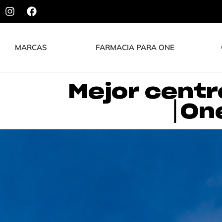
MARCAS
FARMACIA PARA ONE
Mejor centr
⎮One