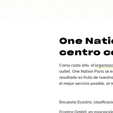
One Nati
centro c
Como cada año, el’
organiza
outlet. One Nation Paris se e
resultado es fruto de nuestr
el mejor servicio posible, a
Encuesta Ecostra: clasificaci
Ecostra GmbH, en asociación