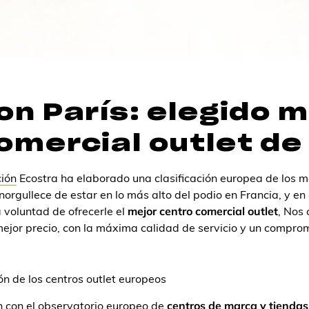
on París: elegido m
omercial outlet de
ción
Ecostra ha elaborado una clasificación europea de los m
norgullece de estar en lo más alto del podio en Francia, y en
a voluntad de ofrecerle el
mejor centro comercial outlet
, Nos
l mejor precio, con la máxima calidad de servicio y un compr
ón de los centros outlet europeos
 con el observatorio europeo de
centros de marca y tiendas