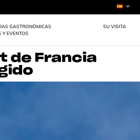
DAS GASTRONÓMICAS
SU VISITA
S Y EVENTOS
t de Francia
egido