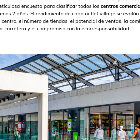
eticulosa encuesta para clasificar todos los
centros comercia
nos 2 años. El rendimiento de cada outlet village se evalúa 
l centro, el número de tiendas, el potencial de ventas, la c
por carretera y el compromiso con la ecorresponsabilidad.