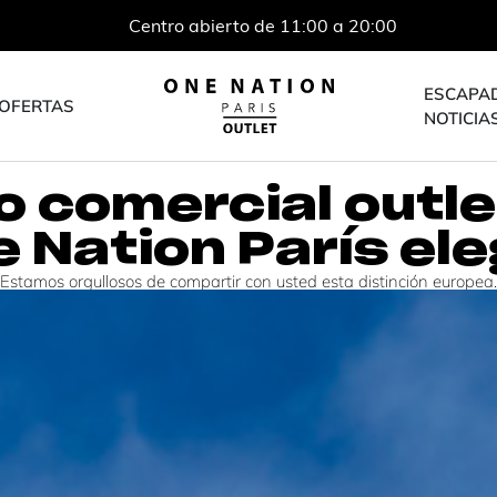
Centro abierto de 11:00 a 20:00
ESCAPA
OFERTAS
NOTICIA
o comercial outle
 Nation París el
Estamos orgullosos de compartir con usted esta distinción europea.