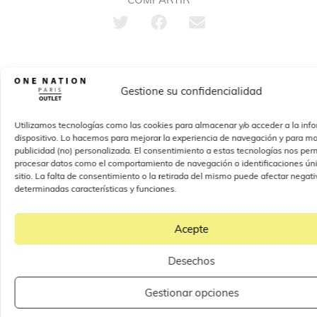
OTROS
Gestione su confidencialidad
ARTÍCULOS
TODOS NUESTROS ARTÍCULOS
Utilizamos tecnologías como las cookies para almacenar y/o acceder a la inf
dispositivo. Lo hacemos para mejorar la experiencia de navegación y para mo
publicidad (no) personalizada. El consentimiento a estas tecnologías nos perm
procesar datos como el comportamiento de navegación o identificaciones úni
sitio. La falta de consentimiento o la retirada del mismo puede afectar nega
determinadas características y funciones.
Acepte
Desechos
Gestionar opciones