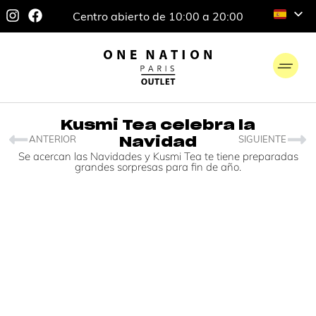
Centro abierto de 10:00 a 20:00
Kusmi Tea celebra la
ANTERIOR
SIGUIENTE
Navidad
Se acercan las Navidades y Kusmi Tea te tiene preparadas
grandes sorpresas para fin de año.