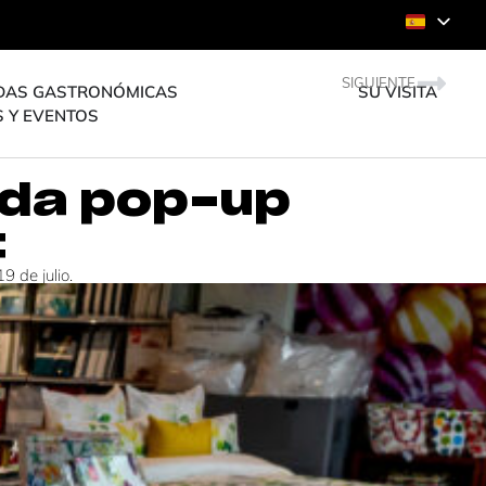
SIGUIENTE
DAS GASTRONÓMICAS
SU VISITA
S Y EVENTOS
enda pop-up
t
 de julio.