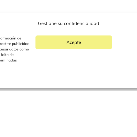
Gestione su confidencialidad
formación del
Acepte
ostrar publicidad
ocesar datos como
 falta de
terminadas