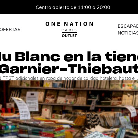
Centro abierto de 11:00 a 20:00
ESCAPA
OFERTAS
NOTICIA
u Blanc en la ti
Garnier-Thiebau
 TP3T adicionales en ropa de hogar de calidad hotelera, hasta el 19