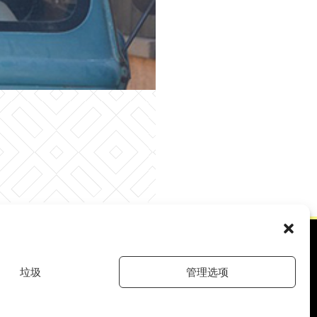
垃圾
管理选项