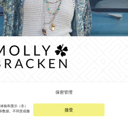
保密管理
我们
品牌
优惠
浏览体验和显示（非）
接受
 等数据。不同意或撤
方式
机会