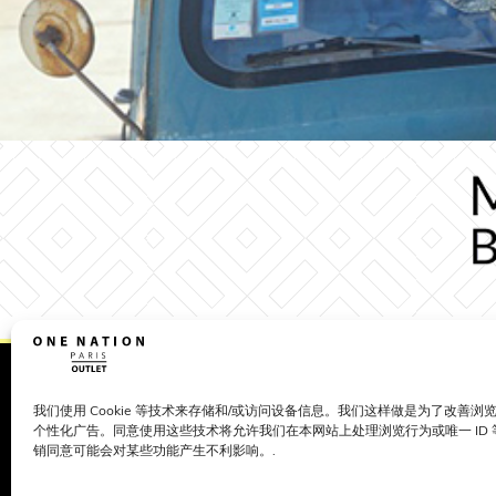
关于
星期一
11:00 - 20:00
星期二
11:00 - 20:00
访问
星期三
11:00 - 20:00
我们使用 Cookie 等技术来存储和/或访问设备信息。我们这样做是为了改善
星期四
11:00 - 20:00
个性化广告。同意使用这些技术将允许我们在本网站上处理浏览行为或唯一 ID
联系
星期五
11:00 - 20:00
销同意可能会对某些功能产生不利影响。.
星期六
10:00 - 20:00
工作
星期日
11:00 - 20:00