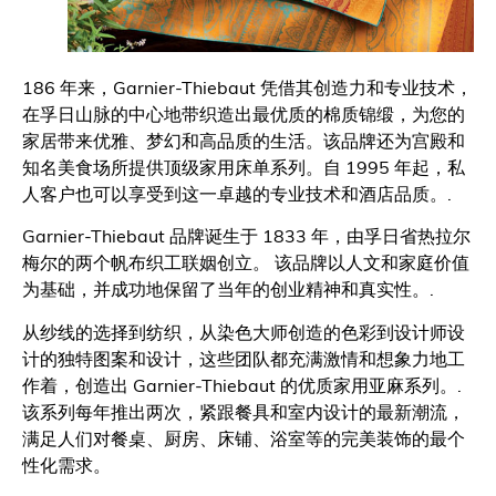
186 年来，Garnier-Thiebaut 凭借其创造力和专业技术，
在孚日山脉的中心地带织造出最优质的棉质锦缎，为您的
家居带来优雅、梦幻和高品质的生活。该品牌还为宫殿和
知名美食场所提供顶级家用床单系列。自 1995 年起，私
人客户也可以享受到这一卓越的专业技术和酒店品质。.
Garnier-Thiebaut 品牌诞生于 1833 年，由孚日省热拉尔
梅尔的两个帆布织工联姻创立。 该品牌以人文和家庭价值
为基础，并成功地保留了当年的创业精神和真实性。.
从纱线的选择到纺织，从染色大师创造的色彩到设计师设
计的独特图案和设计，这些团队都充满激情和想象力地工
作着，创造出 Garnier-Thiebaut 的优质家用亚麻系列。.
该系列每年推出两次，紧跟餐具和室内设计的最新潮流，
满足人们对餐桌、厨房、床铺、浴室等的完美装饰的最个
性化需求。