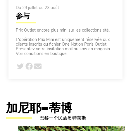
Du 29 juillet au 23 août
参与
Prix Outlet encore plus mini sur les collections été.
L'opération Prix Mini est uniquement réservée aux
clients inscrits au fichier One Nation Paris Outlet.
Présentez votre invitation mail ou sms en magasin.
Voir conditions en boutique.
加尼耶-蒂博
巴黎一个民族奥特莱斯