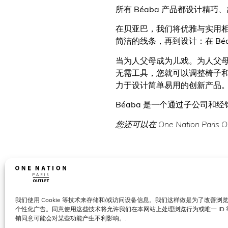
所有 Béaba 产品都设计精
在贝亚巴，我们将优雅与实用
简洁的线条，再到设计：在 B
当为人父母成为儿戏。为人父母
无需工具，您就可以调整椅子和
力于设计简单易用的创新产品。
Béaba 是一个通过子公司和经
您还可以在 One Nation Paris O
我们使用 Cookie 等技术来存储和/或访问设备信息。我们这样做是为了改善
个性化广告。同意使用这些技术将允许我们在本网站上处理浏览行为或唯一 ID
销同意可能会对某些功能产生不利影响。.