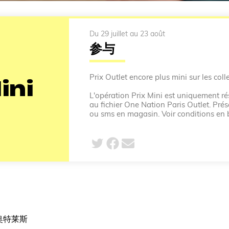
Du 29 juillet au 23 août
参与
Prix Outlet encore plus mini sur les colle
ini
L'opération Prix Mini est uniquement rés
au fichier One Nation Paris Outlet. Prés
ou sms en magasin. Voir conditions en 
奥特莱斯