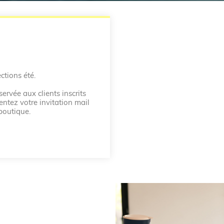
ctions été.
ervée aux clients inscrits
entez votre invitation mail
boutique.