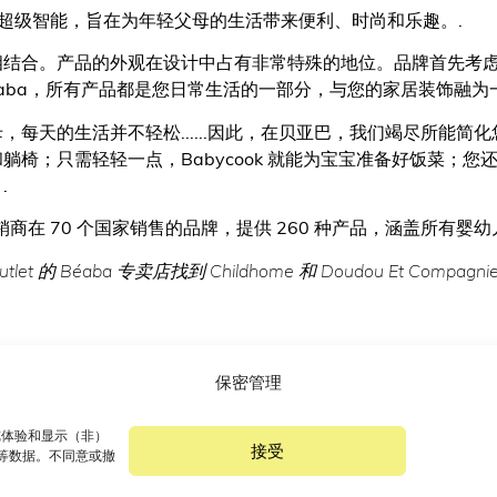
巧、超级智能，旨在为年轻父母的生活带来便利、时尚和乐趣。.
相结合。产品的外观在设计中占有非常特殊的地位。品牌首先考
éaba，所有产品都是您日常生活的一部分，与您的家居装饰融为
，每天的生活并不轻松......因此，在贝亚巴，我们竭尽所能简
躺椅；只需轻轻一点，Babycook 就能为宝宝准备好饭菜；
.
销商在 70 个国家销售的品牌，提供 260 种产品，涵盖所有婴幼
utlet 的 Béaba 专卖店找到 Childhome 和 Doudou Et Compagn
保密管理
浏览体验和显示（非）
接受
 等数据。不同意或撤