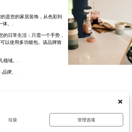
虑的是您的家居装饰，从色彩到
一体。.
化您的日常生活：只需一个手势，
您还可以使用多功能包。该品牌致
儿领域。.
ie 品牌。.
垃圾
管理选项