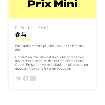
Prix Mini
Du 29 juillet au 23 août
参与
Prix Outlet encore plus mini sur les collections
été.
L'opération Prix Mini est uniquement réservée
aux clients inscrits au fichier One Nation Paris
Outlet. Présentez votre invitation mail ou sms en
magasin. Voir conditions en boutique.