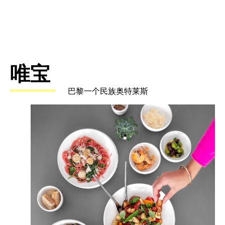
唯宝
巴黎一个民族奥特莱斯