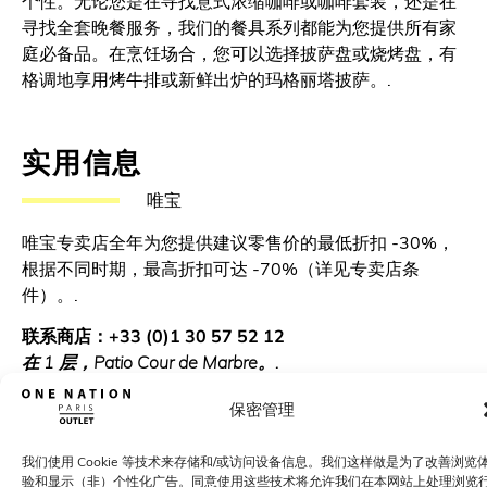
个性。无论您是在寻找意式浓缩咖啡或咖啡套装，还是在
寻找全套晚餐服务，我们的餐具系列都能为您提供所有家
庭必备品。在烹饪场合，您可以选择披萨盘或烧烤盘，有
格调地享用烤牛排或新鲜出炉的玛格丽塔披萨。.
实用信息
唯宝
唯宝专卖店全年为您提供建议零售价的最低折扣 -30%，
根据不同时期，最高折扣可达 -70%（详见专卖店条
件）。.
联系商店：+33 (0)1 30 57 52 12
在 1 层，Patio Cour de Marbre。.
保密管理
如何前往 "巴黎一国
我们使用 Cookie 等技术来存储和/或访问设备信息。我们这样做是为了改善浏览
验和显示（非）个性化广告。同意使用这些技术将允许我们在本网站上处理浏览