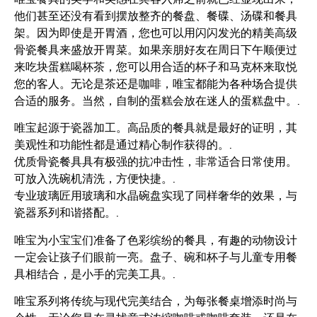
他们甚至还没有看到摆放整齐的餐盘、餐碟、汤碟和餐具
架。因为即使是开胃酒，您也可以用闪闪发光的精美高级
骨瓷餐具来盛放开胃菜。如果亲朋好友在周日下午顺便过
来吃块蛋糕喝杯茶，您可以用合适的杯子和马克杯来取悦
您的客人。无论是茶还是咖啡，唯宝都能为各种场合提供
合适的服务。当然，自制的蛋糕会放在迷人的蛋糕盘中。.
唯宝起源于瓷器加工。高品质的餐具就是最好的证明，其
美观性和功能性都是通过精心制作获得的。.
优质骨瓷餐具具有极强的抗冲击性，非常适合日常使用。
可放入洗碗机清洗，方便快捷。.
专业玻璃匠用玻璃和水晶碗盘实现了同样奢华的效果，与
瓷器系列和谐搭配。.
唯宝为小宝宝们准备了色彩缤纷的餐具，有趣的动物设计
一定会让孩子们眼前一亮。盘子、碗和杯子与儿童专用餐
具相结合，是小手的完美工具。.
唯宝系列将传统与现代完美结合，为每张餐桌增添时尚与