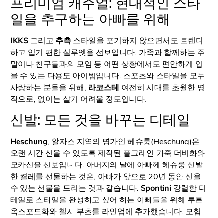
프리미엄 캐주얼: 현대적인 스타
일을 추구하는 아빠를 위해
IKKS
그리고
추측
스타일을 포기하지 않으면서도 트렌디
하고 입기 편한 실루엣을 선보입니다. 가족과 함께하는 주
말이나 친구들과의 모임 등 어떤 상황에서도 편안하게 입
을 수 있는 다용도 아이템입니다. 스포츠와 스타일을 모두
사랑하는 분들을 위해,
라코스테
여전히 시대를 초월한 명
작으로, 없이는 살기 어려울 정도입니다.
신발: 모든 것을 바꾸는 디테일
Heschung
, 알자스 지역의 명가인 헤슈룽(Heschung)은
오랜 시간 신을 수 있도록 제작된 풀그레인 가죽 더비화와
모카신을 선보입니다. 아버지의 날에 아빠께 헤슈룽 신발
한 켤레를 선물하는 것은, 아빠가 앞으로 20년 동안 신을
수 있는 선물을 드리는 것과 같습니다.
Spontini
강렬한 디
테일로 스타일을 완성하고 싶어 하는 아빠들을 위해 투톤
옥스포드화와 첼시 부츠를 라인업에 추가했습니다. 모험