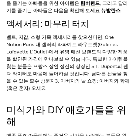
을 즐기는 아빠들을 위한 아이템은
팀버랜드
, 그리고 달리
기를 즐기는 아빠들은 다음을 확인해 보세요
뉴발란스
.
액세서리: 마무리 터치
벨트, 지갑, 소형 가죽 액세서리를 찾으신다면, One
Nation Paris 내 갤러리 라파예트 라우트렛(Galeries
Lafayette L’Outlet)에서 유명 패션 브랜드의 다양한 제품
을 할인된 가격에 만나보실 수 있습니다. 특별한 아이템을
찾는 분들은 프랑스 장인 정신의 상징인 S.T. Dupont의 펜
과 라이터도 마음에 들어하실 것입니다. 남다른 선물을 찾
을 수 있는 필수 방문지3. 아버지의 날 쇼핑: 아버지와 함께
(혹은 혼자) 오세요
미식가와 DIY 애호가들을 위
해
메종 푸조 아울렛에는 즐거운 시간을 사랑하는 분들을 위