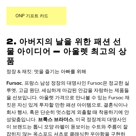
ONP 기프트 카드
2. 아버지의 날을 위한 패션 선
물 아이디어 — 아울렛 최고의 상
품
정장 & 재킷: 멋을 즐기는 아빠를 위해
Fursac
, 프랑스 남성 정장의 대명사인 Fursac은 정교한 실
루엣, 고급 원단, 세심하게 마감된 안감을 자랑하는 제품들
을 선보입니다. 아울렛 가격으로 만나볼 수 있는 Fursac 재
킷은 자신 있게 투자할 만한 패션 아이템으로, 결혼식이나
회사 행사, 혹은 단순히 멋스럽게 외출할 때 착용하기에 안
성맞춤입니다.
브룩스 브라더스
, 미국 정장계의 대명사인
이 브랜드는 톱니 모양 라펠이 돋보이는 수트와 주름이 잘
잡히지 않는 옥스포드 셔츠로 클래식한 우아함을 구현하