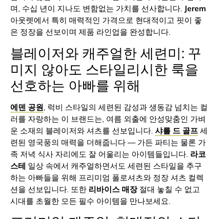
며, 수십 년이 지나도 변함없는 가치를 선사합니다.
Jerem
아웃렛에서 특히 매력적인 가격으로 현대적이고 핏이 좋
은 정장을 선보이며 제품 라인업을 완성합니다.
블레이저와 캐주얼한 세련미: 꾸
미지 않아도 스타일리시한 룩을
선호하는 아빠를 위해
에덴 공원
, 럭비 스타일의 세련된 감성과 생동감 넘치는 컬
러를 자랑하는 이 브랜드는, 여름 외출에 안성맞춤인 가벼
운 소재의 블레이저와 셔츠를 선보입니다.
샤를 드 골프
세
련된 영국풍의 매력을 더해줍니다 — 가든 파티는 물론 가
족 저녁 식사 자리에도 잘 어울리는 아이템들입니다.
라코
스테
일상 속에서 캐주얼하면서도 세련된 스타일을 추구
하는 아빠들을 위해 프리미엄 폴로셔츠와 정장 셔츠 컬렉
션을 선보입니다. 또한
리바이스 매장
절대 놓칠 수 없고
시대를 초월한 모든 필수 아이템을 만나보세요.