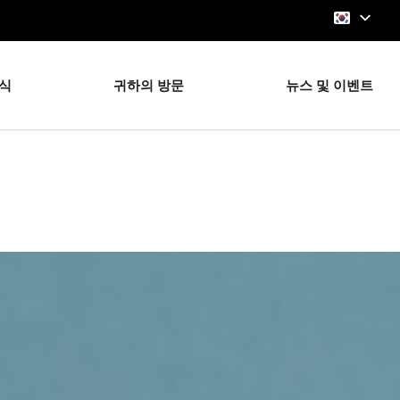
식
귀하의 방문
뉴스 및 이벤트