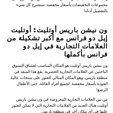
عات التخفيضات بأسعار مخفضة. سنشرح كل شيء
صيل أدناه!
نيشن باريس أوتليت: أوتليت
 دو فرانس مع أكبر تشكيلة من
لامات التجارية في إيل دو
نس بأكملها
شن باريس أوتليت هو المكان المناسب لعشاق التسوق
ثين عن العلامات التجارية الحصرية. يقع هذا المنفذ في
 باريس، وهو المكان المثالي للعثور على منتجات عالية
ة بأسعار مخفضة.
لجميع أفراد العائلة، حتى الأطفال
ع!
ن العلامات التجارية المعروضة في ون نيشن باريس
ت هناك العديد من العلامات التجارية التي لا يمكن العثور
 في أي مكان آخر في منطقة باريس: