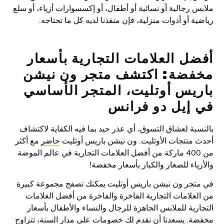
 رجالية أو نسائية أو أطفال، أو إكسسوارات أزياء، أو سلع
ة أو أدوات منزلية، فإن منفذنا لديه كل ما تحتاجه.
ل العلامات التجارية بأسعار
فضة: اكتشف متجر ون نيشن
يس أوتليت، المتجر الأساسي
إيل دو فرانس
بة لعشاق التسوق، أي عذر جيد بما فيه الكفاية لاكتشاف
منتجات الأوتليت. ون نيشن باريس أوتليت
حاضر
مع أكثر
من 400 ماركة من أفضل العلامات التجارية في عالم الموضة
ياء للصغار والكبار بأسعار مخفضة!
تجر ون نيشن باريس أوتليت يمكنك تصفح مجموعة كبيرة
علامات التجارية الفاخرة والفاخرة من أفضل العلامات
رية للملابس الجاهزة للرجال والنساء والأطفال بأسعار
. يسعدنا أن نقدم لك خصومات على مدار السنة، تتراوح