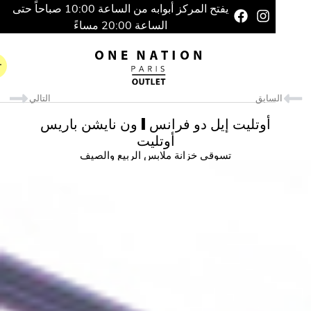
يفتح المركز أبوابه من الساعة 10:00 صباحاً حتى
الساعة 20:00 مساءً
سابق
التالي
أوتليت إيل دو فرانس | ون نايشن باريس
أوتليت
تسوقي خزانة ملابس الربيع والصيف