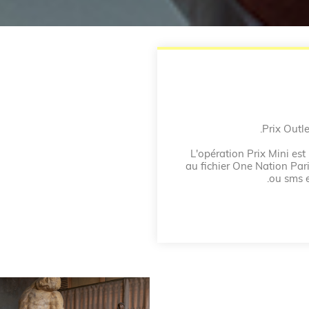
Prix Outle
L'opération Prix Mini est
au fichier One Nation Pari
ou sms e