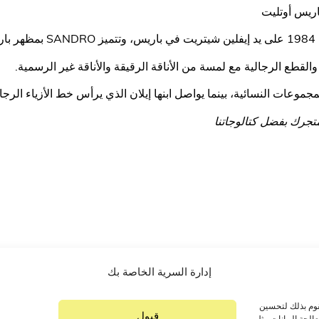
ريس أوتليت
والقطع الرجالية مع لمسة من الأناقة الرقيقة والأناقة غير الرسمية.
وعات النسائية، بينما يواصل ابنها إيلان الذي يرأس خط الأزياء الرجالية منذ عام 008
جرك بفضل كتالوجاتنا
إدارة السرية الخاصة بك
قوم بذلك لتحسين
قبول
لجة البيانات مثل