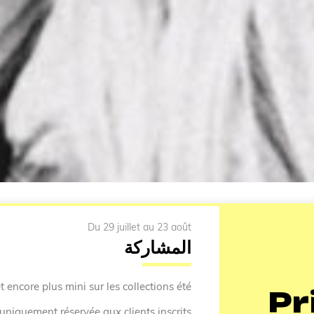
Du 29 juillet au 23 août
المشاركة
t encore plus mini sur les collections été.
Pr
 uniquement réservée aux clients inscrits