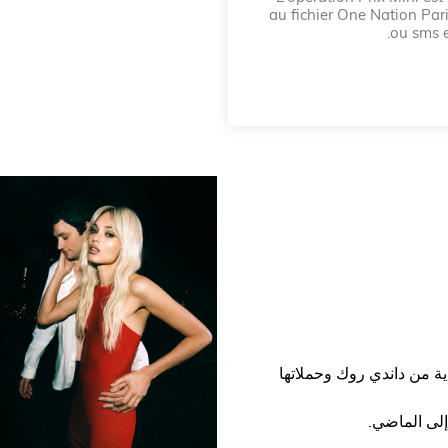
au fichier One Nation Pari
ou sms e
ية من داندي روك وحملاتها
إلى الماضي.