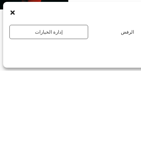
الرفض
إدارة الخيارات
ن بُعد.
يتوفر التسوق الافتراضي 7/7 في بوتيك ذا كوبلس في متجر ون نيشن باريس أوتليت من الاثنين إلى الجمعة من الساعة 11 صباحاً إلى 8