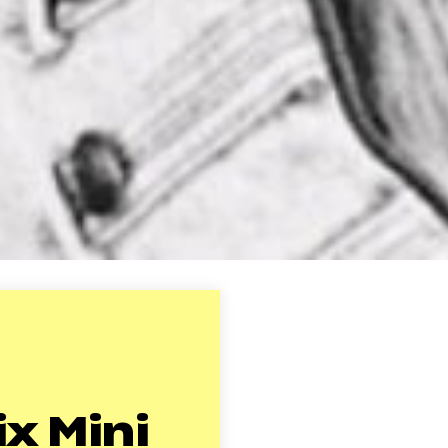
ix Mini