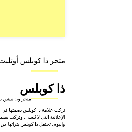
متجر ذا كوبلس أوتليت، معا
ذا كوبلس
متجر ون نيشن با
تركت علامة ذا كوبلس بصمتها في مج
الإعلانية التي لا تُنسى، وتركت بصم
واليوم، تحتفل ذا كوبلس بتراثها من