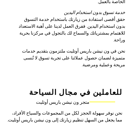
 بالعمل.
سوق بدون استخدام اليدين
صى استفادة من زيارتك باستخدام خدمة التسوق
تخدام اليدين. ففرق العمل لدينا على أهبة الاستعداد
ام بمشترياتك والسماح لك بالتجول في مركزنا بحرية
 ون نيشن باريس أوتليت ملتزمون بتقديم خدمات
 لضمان حصول عملائنا على تجربة تسوق لا تُنسى
وعملية ومرضية.
املين في مجال السياحة
متجر ون نيشن باريس أوتليت
وفر سهولة الحجز لكل من المجموعات والسياح الأفراد،
جعل من السهل تنظيم زيارتك إلى ون نيشن باريس أوتليت.