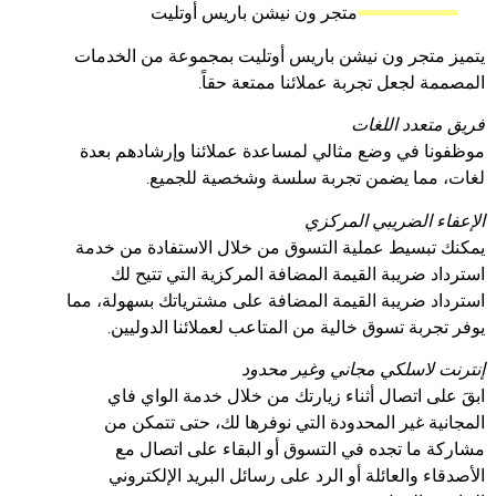
متجر ون نيشن باريس أوتليت
متجر ون نيشن باريس أوتليت بمجموعة من الخدمات
 لجعل تجربة عملائنا ممتعة حقاً.
تعدد اللغات
ا في وضع مثالي لمساعدة عملائنا وإرشادهم بعدة
مما يضمن تجربة سلسة وشخصية للجميع.
ء الضريبي المركزي
تبسيط عملية التسوق من خلال الاستفادة من خدمة
 ضريبة القيمة المضافة المركزية التي تتيح لك
د ضريبة القيمة المضافة على مشترياتك بسهولة، مما
ربة تسوق خالية من المتاعب لعملائنا الدوليين.
 لاسلكي مجاني وغير محدود
ى اتصال أثناء زيارتك من خلال خدمة الواي فاي
ية غير المحدودة التي نوفرها لك، حتى تتمكن من
 ما تجده في التسوق أو البقاء على اتصال مع
ء والعائلة أو الرد على رسائل البريد الإلكتروني