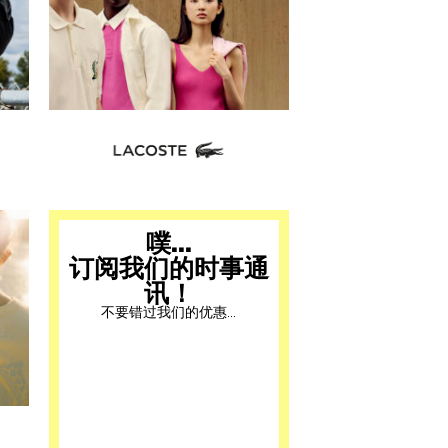
噗...
订阅我们的时事通
讯！
不要错过我们的优惠...