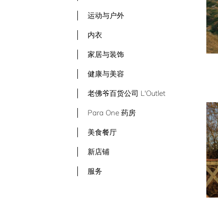
运动与户外
内衣
家居与装饰
健康与美容
老佛爷百货公司 L'Outlet
Para One 药房
美食餐厅
新店铺
服务