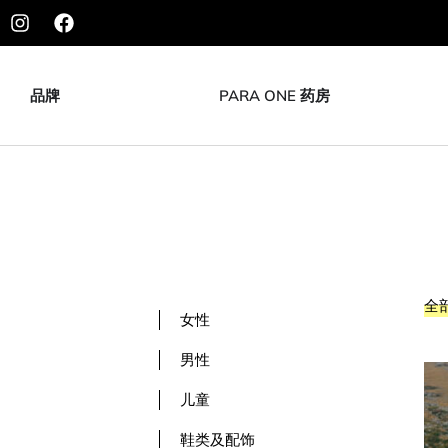
品牌
PARA ONE 药房
全
女性
男性
儿童
鞋类及配饰