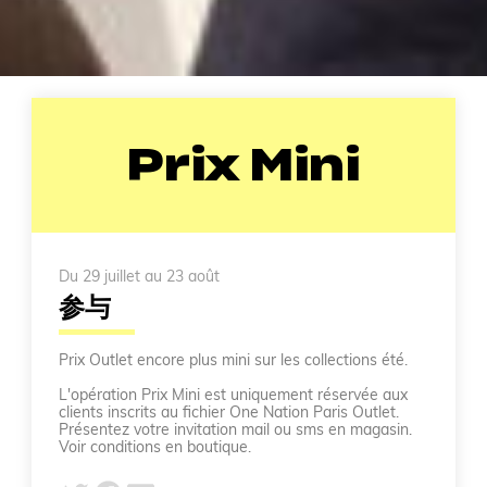
Prix Mini
Du 29 juillet au 23 août
参与
Prix Outlet encore plus mini sur les collections été.
L'opération Prix Mini est uniquement réservée aux
clients inscrits au fichier One Nation Paris Outlet.
Présentez votre invitation mail ou sms en magasin.
Voir conditions en boutique.