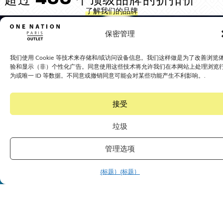
超过 400 个顶级品牌的折扣价
了解我们的品牌
保密管理
我们使用 Cookie 等技术来存储和/或访问设备信息。我们这样做是为了改善浏览
验和显示（非）个性化广告。同意使用这些技术将允许我们在本网站上处理浏览
为或唯一 ID 等数据。不同意或撤销同意可能会对某些功能产生不利影响。.
接受
垃圾
管理选项
{标题｝
{标题｝