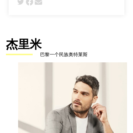
杰里米
巴黎一个民族奥特莱斯