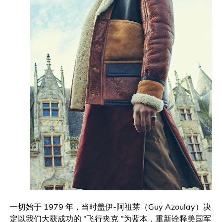
一切始于 1979 年，当时盖伊-阿祖莱（Guy Azoulay）决
定以我们大获成功的 "飞行夹克 "为蓝本，重新诠释美国军