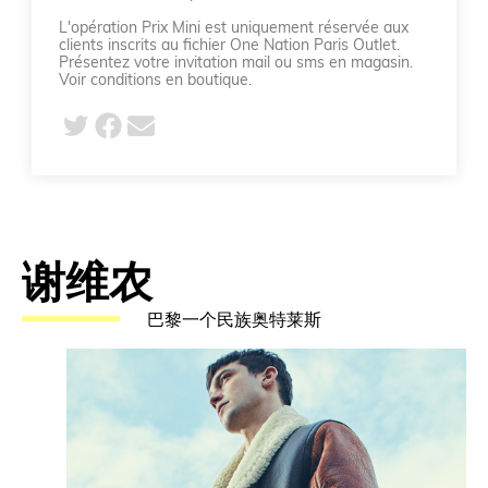
L'opération Prix Mini est uniquement réservée aux
clients inscrits au fichier One Nation Paris Outlet.
Présentez votre invitation mail ou sms en magasin.
Voir conditions en boutique.
谢维农
巴黎一个民族奥特莱斯