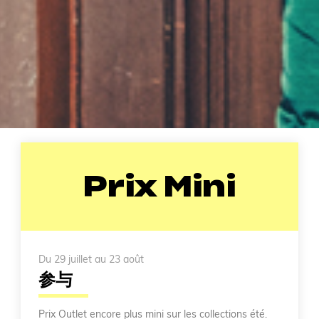
Prix Mini
Du 29 juillet au 23 août
参与
Prix Outlet encore plus mini sur les collections été.