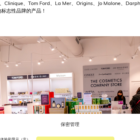
linique、Tom Ford、La Mer、Origins、Jo Malone、Darph
多其他标志性品牌的产品！
保密管理
浏览体验和显示（非）