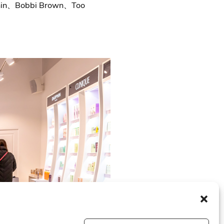
in、Bobbi Brown、Too