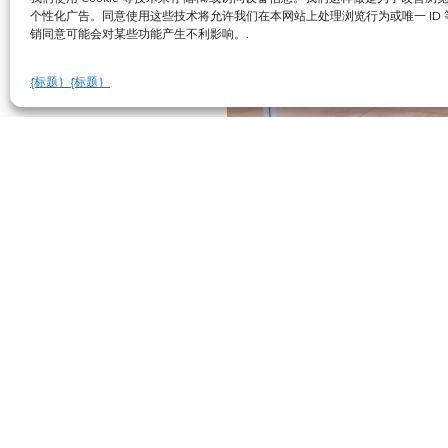
个性化广告。同意使用这些技术将允许我们在本网站上处理浏览行为或唯一 ID
销同意可能会对某些功能产生不利影响。.
{标题｝
{标题｝