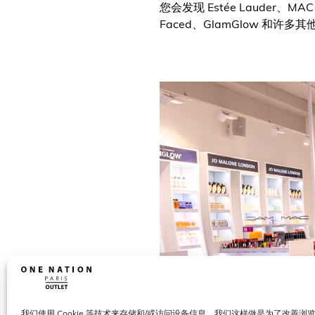
您会发现 Estée Lauder、MAC、C
Faced、GlamGlow 和许
我们使用 Cookie 等技术来存储和/或访问设备信息。我们这样做是为了改善