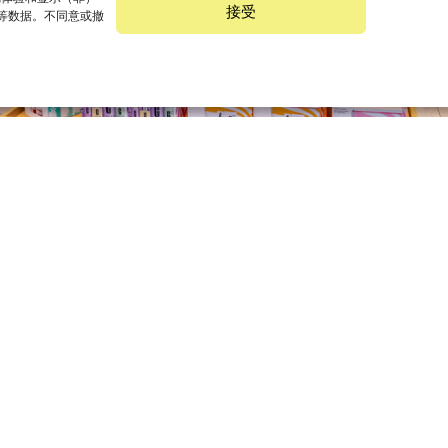
接受
 等数据。不同意或撤