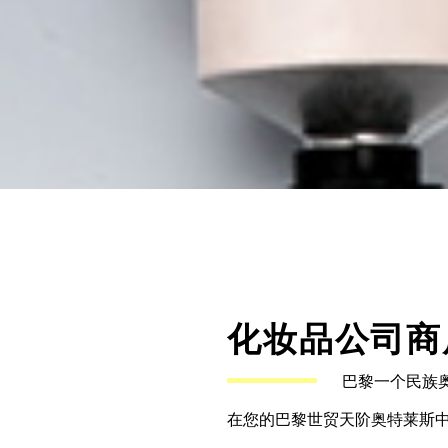
化妆品公司商
巴黎一个民族
在您的巴黎世贸天阶奥特莱斯中心发现它：