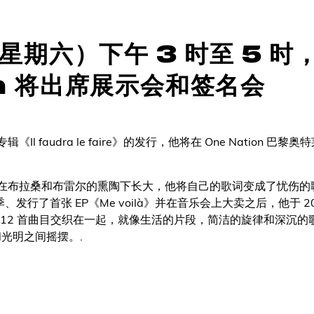
日（星期六）下午 3 时至 5 时
en 将出席展示会和签名会
l faudra le faire》的发行，他将在 One Nation 
在布拉桑和布雷尔的熏陶下长大，他将自己的歌词变成了忧伤的歌
发行了首张 EP《Me voilà》并在音乐会上大卖之后，他于 2025
 faire》。12 首曲目交织在一起，就像生活的片段，简洁的旋律和深
光明之间摇摆。.