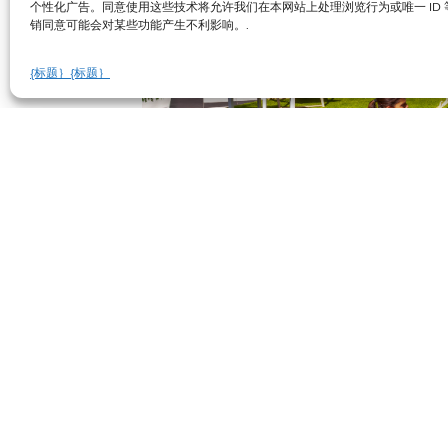
个性化广告。同意使用这些技术将允许我们在本网站上处理浏览行为或唯一 ID
销同意可能会对某些功能产生不利影响。.
{标题｝
{标题｝
2026年免费夏季
2026年7月2日，星期