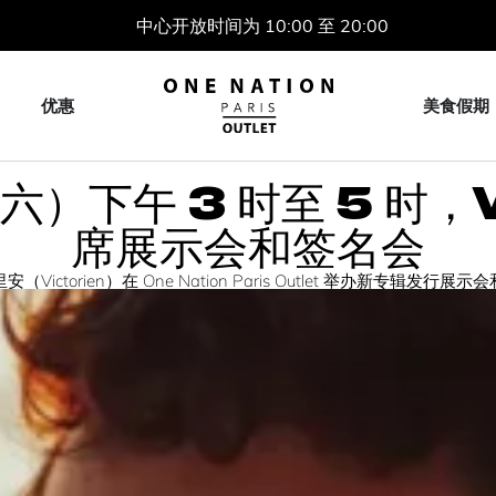
中心开放时间为 10:00 至 20:00
优惠
美食假期
期六）下午 3 时至 5 时，V
席展示会和签名会
（Victorien）在 One Nation Paris Outlet 举办新专辑发行展