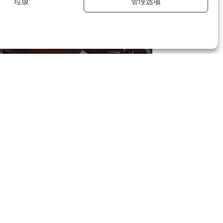
垃圾
管理选项
月4日（周六）15:00至17:00，塞萨
尔将举办作品展示及签名会