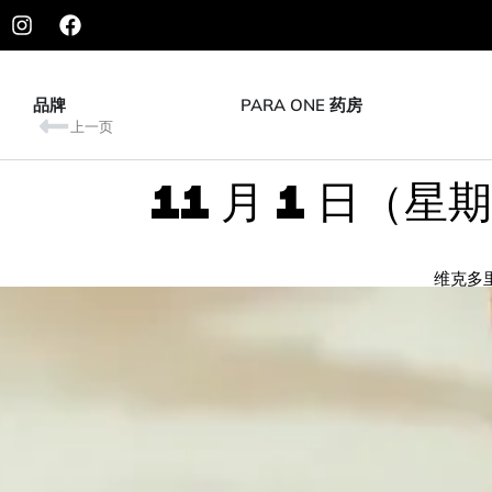
品牌
PARA ONE 药房
上一页
11 月 1 日（星
维克多里安