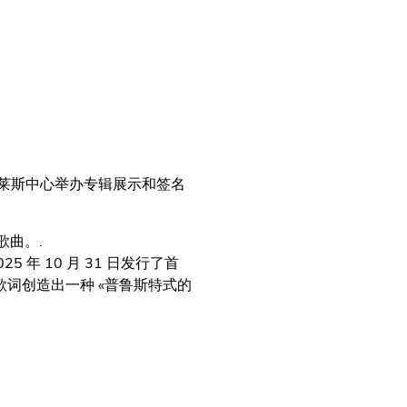
，
巴黎奥特莱斯中心举办专辑展示和签名
曲。.
 年 10 月 31 日发行了首
沉的歌词创造出一种 «普鲁斯特式的