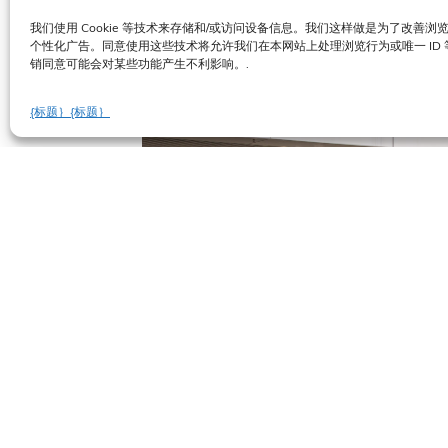
我们使用 Cookie 等技术来存储和/或访问设备信息。我们这样做是为了改善
个性化广告。同意使用这些技术将允许我们在本网站上处理浏览行为或唯一 ID
销同意可能会对某些功能产生不利影响。.
{标题｝
{标题｝