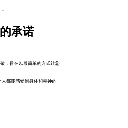
）。
装的承诺
的致敬，旨在以最简单的方式让您
个人都能感受到身体和精神的