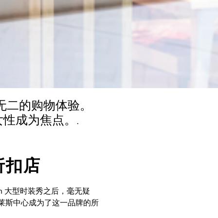
无二的购物体验。
女性成为焦点。.
折扣店
Etam 大型时装秀之后，毫无疑
莱斯中心成为了这一品牌的所