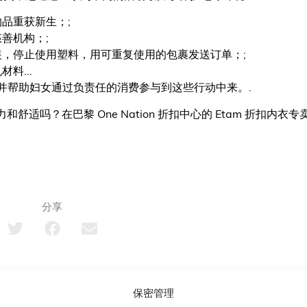
品重获新生；;
善机构；;
，停止使用塑料，用可重复使用的包裹发送订单；;
料...
并帮助妇女通过负责任的消费参与到这些行动中来。.
力和舒适吗？在巴黎 One Nation 折扣中心的 Etam 折扣
分享
其他文章
保密管理
我们的所有文章