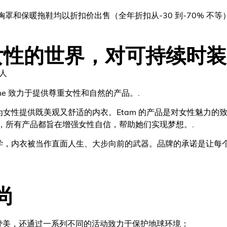
丝胸罩和保暖拖鞋均以折扣价出售（全年折扣从-30 到-70% 不等
女性的世界，对可持续时
人
emme 致力于提供尊重女性和自然的产品。.
于为女性提供既美观又舒适的内衣。Etam 的产品是对女性魅力
，所有产品都旨在增强女性自信，帮助她们实现梦想。.
活哲学，内衣被当作直面人生、大步向前的武器。品牌的承诺是让每
尚
对女性的赞美，还通过一系列不同的活动致力于保护地球环境：