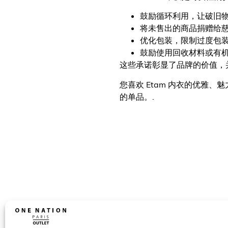
鼓励循环利用，让破旧物
将未售出的商品捐赠给慈
优化包装，限制过度包装
鼓励使用回收材料或有机材
这些承诺彰显了品牌的价值，
您喜欢 Etam 内衣的优雅、魅
的单品。.