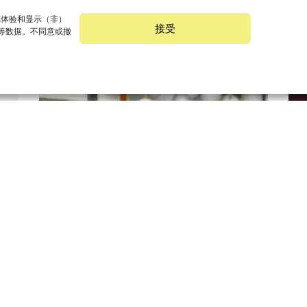
浏览体验和显示（非）
接受
 等数据。不同意或撤