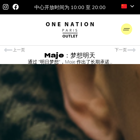
中心开放时间为 10:00 至 20:00
上一页
下一页
Maje：梦想明天
通过 "明日梦想"，Maje 作出了长期承诺...