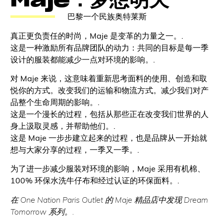
Maje：梦想明天
巴黎一个民族奥特莱斯
真正更负责任的时尚，Maje 是变革的力量之一。.
这是一种激励所有品牌团队的动力：共同的目标是每一季
设计的服装都能减少一点对环境的影响。.
对 Maje 来说，这意味着重新思考面料的使用、创造和取
悦你的方式。改变我们的运输和物流方式。减少我们对产
品整个生命周期的影响。.
这是一个漫长的过程，包括从那些正在改变我们世界的人
身上汲取灵感，并帮助他们。.
这是 Maje 一步步建立起来的过程，也是品牌从一开始就
想与大家分享的过程，一季又一季。.
为了进一步减少服装对环境的影响，Maje 采用有机棉、
100% 环保水洗牛仔布和经过认证的环保面料。.
在 One Nation Paris Outlet 的 Maje 精品店中发现 Dream
Tomorrow 系列。.