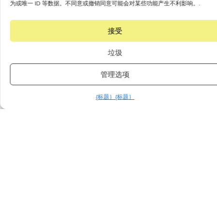
为或唯一 ID 等数据。不同意或撤销同意可能会对某些功能产生不利影响。.
接受
垃圾
管理选项
{标题｝
{标题｝
分享