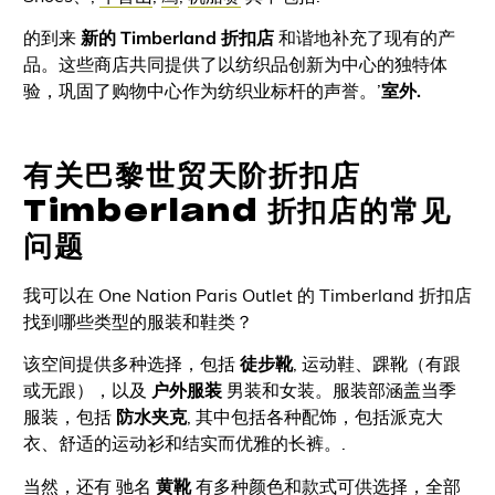
的到来
新的 Timberland 折扣店
和谐地补充了现有的产
品。这些商店共同提供了以纺织品创新为中心的独特体
验，巩固了购物中心作为纺织业标杆的声誉。’
室外.
有关巴黎世贸天阶折扣店
Timberland 折扣店的常见
问题
我可以在 One Nation Paris Outlet 的 Timberland 折扣店
找到哪些类型的服装和鞋类？
该空间提供多种选择，包括
徒步靴
, 运动鞋、踝靴（有跟
或无跟），以及
户外服装
男装和女装。服装部涵盖当季
服装，包括
防水夹克
, 其中包括各种配饰，包括派克大
衣、舒适的运动衫和结实而优雅的长裤。.
当然，还有
驰名
黄靴
有多种颜色和款式可供选择，全部