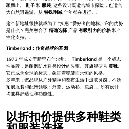
颖而出。
鞋子
和
服装
, 这些设计既适合城市探险，也适合
大自然逍遥游。从
特殊削减
全年都在进行。.
这个新地址很快就成为了 "实惠 "爱好者的地标。它的优势
是什么？完美融合了
精确选择
产品
有吸引力的价格
和个
性化支持。.
Timberland：传奇品牌的基因
1973 年成立于新罕布什尔州、,
Timberland
是一个标志
性品牌，是耐磨防水鞋类设计的先驱。其旗舰型号
黄靴
,
它已成为全球的标志，象征着稳健而永恒的风格。.
多年来，该品牌从户外精神和都市生活中汲取灵感，不断
拓展服装和配饰领域：外套、运动衫、包袋......所有设计
均兼具舒适性和功能性。.
以折扣价提供多种鞋类
和服装选择