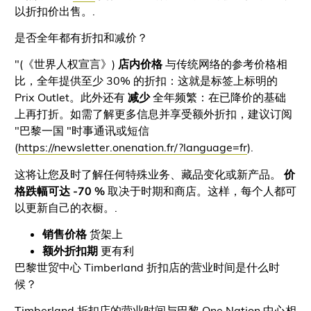
以折扣价出售。.
是否全年都有折扣和减价？
"(《世界人权宣言》)
店内价格
与传统网络的参考价格相
比，全年提供至少 30% 的折扣：这就是标签上标明的
Prix Outlet。此外还有
减少
全年频繁：在已降价的基础
上再打折。如需了解更多信息并享受额外折扣，建议订阅
"巴黎一国 "时事通讯或短信
(
https://newsletter.onenation.fr/?language=fr
).
这将让您及时了解任何特殊业务、藏品变化或新产品。
价
格跌幅可达 -70 %
取决于时期和商店。这样，每个人都可
以更新自己的衣橱。.
销售价格
货架上
额外折扣期
更有利
巴黎世贸中心 Timberland 折扣店的营业时间是什么时
候？
Timberland 折扣店的营业时间与巴黎 One Nation 中心相