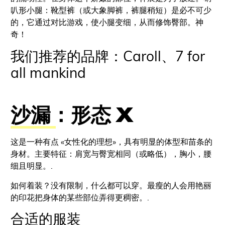
叭形小腿：靴型裤（或大象脚裤，裤腿稍短）是必不可少
的，它通过对比游戏，使小腿变细，从而修饰臀部。神
奇！
我们推荐的品牌：Caroll、7 for
all mankind
沙漏：形态 X
这是一种有点 «女性化的理想»，具有明显的体型和苗条的
身材。主要特征：肩宽与臀宽相同（或略低），胸小，腰
细且明显。.
如何着装？没有限制，什么都可以穿。最瘦的人会用艳丽
的印花把身体的某些部位弄得更稠密。.
合适的服装