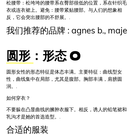
松腰带：松垮垮的腰带系在臀部很低的位置，系在针织毛
衣或连衣裙上。避免：腰带紧贴腰部。与人们的想象相
反，它会突出腰部的不舒展。.
我们推荐的品牌 : agnes b., maje
圆形：形态 O
圆形女性的形态特征是体态丰满。主要特征：曲线型女
性，曲线集中在局部，尤其是腹部。胸部丰满，肩膀圆
润。.
如何穿衣？
不要躲在凸显曲线的臃肿衣服下。相反，诱人的铅笔裙和
乳沟才是她的首选造型。.
合适的服装