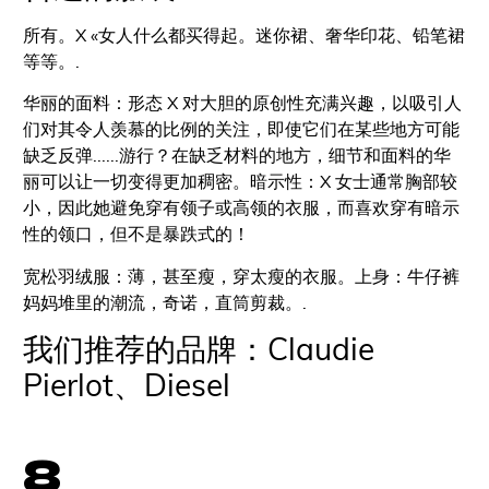
所有。X «女人什么都买得起。迷你裙、奢华印花、铅笔裙
等等。.
华丽的面料：形态 X 对大胆的原创性充满兴趣，以吸引人
们对其令人羡慕的比例的关注，即使它们在某些地方可能
缺乏反弹......游行？在缺乏材料的地方，细节和面料的华
丽可以让一切变得更加稠密。暗示性：X 女士通常胸部较
小，因此她避免穿有领子或高领的衣服，而喜欢穿有暗示
性的领口，但不是暴跌式的！
宽松羽绒服：薄，甚至瘦，穿太瘦的衣服。上身：牛仔裤
妈妈堆里的潮流，奇诺，直筒剪裁。.
我们推荐的品牌：Claudie
Pierlot、Diesel
8