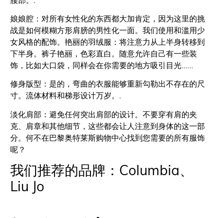
娘娘腔：对所有女性化的东西都大加肯定，因为这里的挑
战是如何模糊方形肩膀的男性化一面。我们使用和滥用少
女风格的配饰。艳丽的羽绒服：将注意力从上半身转移到
下半身。裤子艳丽，色彩直白。随意允许自己有一些装
饰，比如大口袋，同样会在你需要的地方吸引目光......
修身版型：是的，弯曲的衣服能够重新勾勒出不存在的尺
寸。流体材料和梯形设计万岁。.
淡化肩部：避免任何突出肩部的设计。不要穿有肩的夹
克、肩章和其他细节，这些都会让人注意到身体的这一部
分。何不在巴黎奥特莱斯购物中心找到您需要的所有服饰
呢？
我们推荐的品牌：Columbia、
Liu Jo