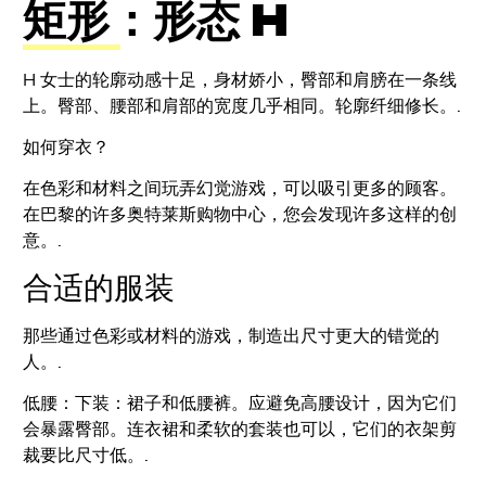
矩形：形态 H
H 女士的轮廓动感十足，身材娇小，臀部和肩膀在一条线
上。臀部、腰部和肩部的宽度几乎相同。轮廓纤细修长。.
如何穿衣？
在色彩和材料之间玩弄幻觉游戏，可以吸引更多的顾客。
在巴黎的许多奥特莱斯购物中心，您会发现许多这样的创
意。.
合适的服装
那些通过色彩或材料的游戏，制造出尺寸更大的错觉的
人。.
低腰：下装：裙子和低腰裤。应避免高腰设计，因为它们
会暴露臀部。连衣裙和柔软的套装也可以，它们的衣架剪
裁要比尺寸低。.